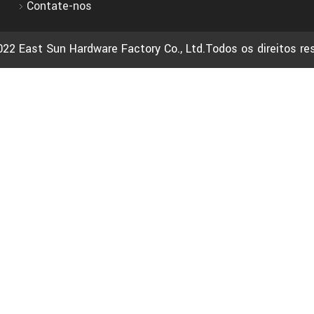
Contate-nos
022 East Sun Hardware Factory Co., Ltd.Todos os direitos r