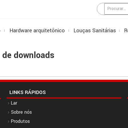
o
Hardware arquitetônico
Louças Sanitárias
R
a de downloads
LINKS RÁPIDOS
Lar
Sobre nós
Produtos