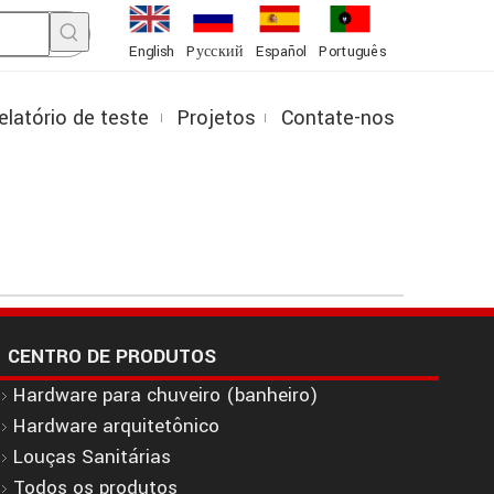
English
Pусский
Español
Português
elatório de teste
Projetos
Contate-nos
CENTRO DE PRODUTOS
Hardware para chuveiro (banheiro)
Hardware arquitetônico
Louças Sanitárias
Todos os produtos