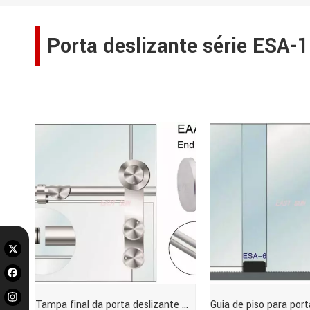
Porta deslizante série ESA-
Nenhum produto encontrado
Tampa final da porta deslizante Dorma Design