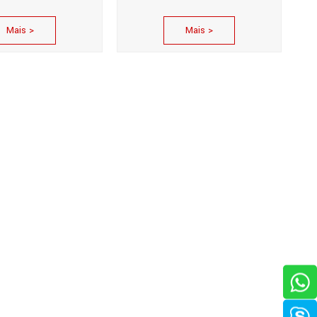
Mais >
Mais >