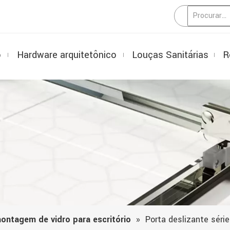
o
Hardware arquitetônico
Louças Sanitárias
R
ontagem de vidro para escritório
»
Porta deslizante séri