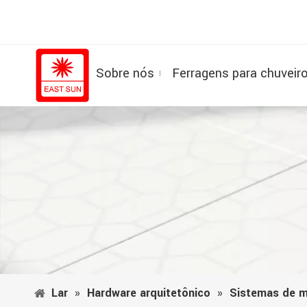
Sobre nós
Ferragens para chuveir
Lar
»
Hardware arquitetônico
»
Sistemas de m