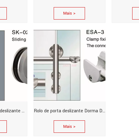
Mais >
Maçaneta para porta deslizante Dorma Design
Rolo de porta deslizante Dorma Design
Mais >