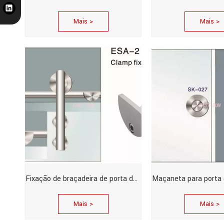
Mais >
Mais >
Fixação de braçadeira de porta deslizante para design Dorma de parede
Mais >
Mais >