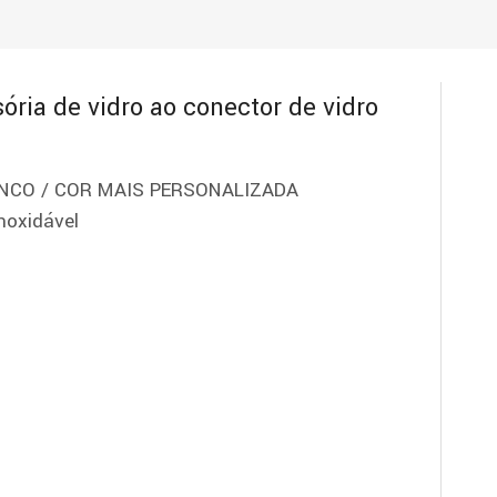
ória de vidro ao conector de vidro
ANCO / COR MAIS PERSONALIZADA
noxidável