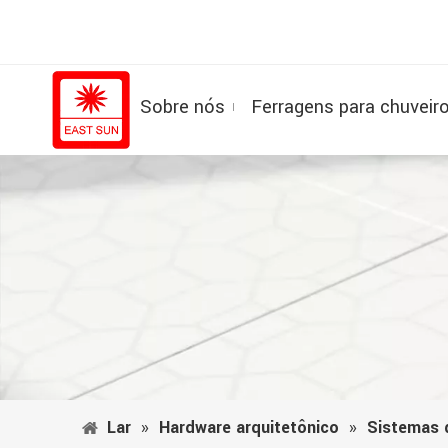
Sobre nós
Ferragens para chuveir
Lar
»
Hardware arquitetônico
»
Sistemas 