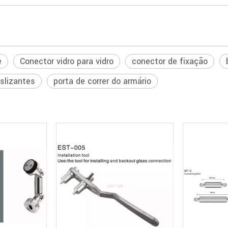
e
Conector vidro para vidro
conector de fixação
eslizantes
porta de correr do armário