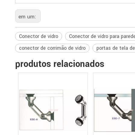
em um:
Conector de vidro
Conector de vidro para pared
conector de corrimão de vidro
portas de tela d
produtos relacionados