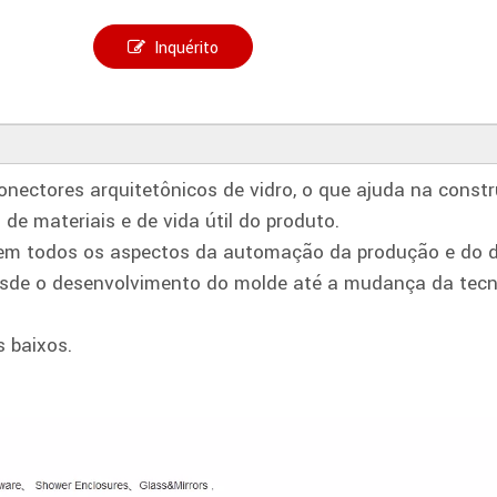
Inquérito
ectores arquitetônicos de vidro, o que ajuda na constr
de materiais e de vida útil do produto.
em todos os aspectos da automação da produção e do d
desde o desenvolvimento do molde até a mudança da tec
 baixos.