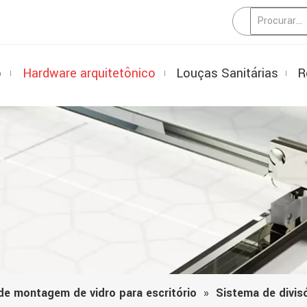
o
Hardware arquitetônico
Louças Sanitárias
R
de montagem de vidro para escritório
»
Sistema de divisó