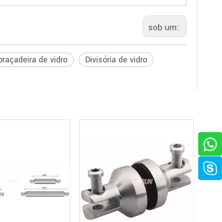
sob um:
braçadeira de vidro
Divisória de vidro