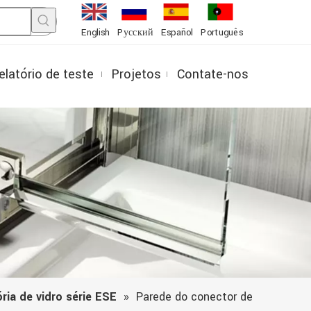
English
Pусский
Español
Português
elatório de teste
Projetos
Contate-nos
ria de vidro série ESE
»
Parede do conector de