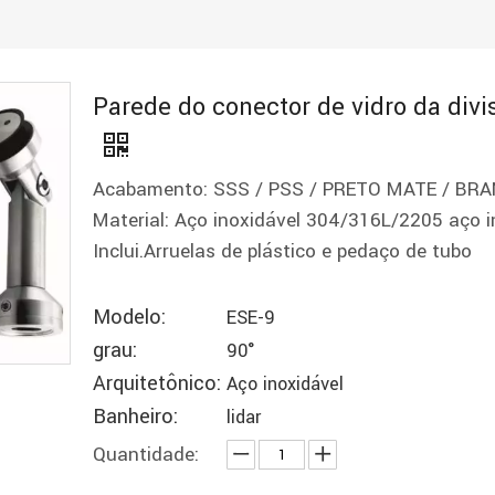
Parede do conector de vidro da divis
Acabamento: SSS / PSS / PRETO MATE / BR
Material: Aço inoxidável 304/316L/2205 aço i
Inclui.Arruelas de plástico e pedaço de tubo
Modelo:
ESE-9
grau:
90°
Arquitetônico:
Aço inoxidável
Banheiro:
lidar
Quantidade: