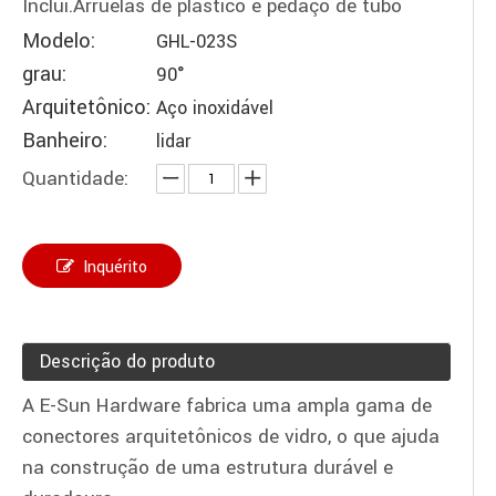
Inclui.Arruelas de plástico e pedaço de tubo
Modelo:
GHL-023S
grau:
90°
Arquitetônico:
Aço inoxidável
Banheiro:
lidar
Quantidade:
Inquérito
Descrição do produto
A E-Sun Hardware fabrica uma ampla gama de
conectores arquitetônicos de vidro, o que ajuda
na construção de uma estrutura durável e