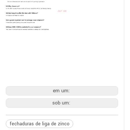
fechaduras de liga de zinco
fechaduras de portas de vidro
lidar com fechaduras
em um:
sob um:
fechaduras de liga de zinco